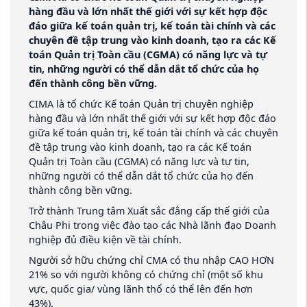
hàng đầu và lớn nhất thế giới với sự kết hợp độc
đáo giữa kế toán quản trị, kế toán tài chính và các
chuyên đề tập trung vào kinh doanh, tạo ra các Kế
toán Quản trị Toàn cầu (CGMA) có năng lực và tự
tin, những người có thể dẫn dắt tổ chức của họ
đến thành công bền vững.
CIMA là tổ chức Kế toán Quản trị chuyên nghiệp
hàng đầu và lớn nhất thế giới với sự kết hợp độc đáo
giữa kế toán quản trị, kế toán tài chính và các chuyên
đề tập trung vào kinh doanh, tạo ra các Kế toán
Quản trị Toàn cầu (CGMA) có năng lực và tự tin,
những người có thể dẫn dắt tổ chức của họ đến
thành công bền vững.
Trở thành Trung tâm Xuất sắc đẳng cấp thế giới của
Châu Phi trong việc đào tạo các Nhà lãnh đạo Doanh
nghiệp đủ điều kiện về tài chính.
Người sở hữu chứng chỉ CMA có thu nhập CAO HƠN
21% so với người không có chứng chỉ (một số khu
vực, quốc gia/ vùng lãnh thổ có thể lên đến hơn
43%).