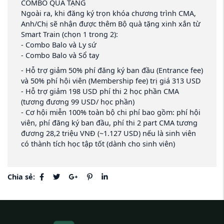
COMBO QUÀ TẶNG
Ngoài ra, khi đăng ký trọn khóa chương trình CMA,
Anh/Chị sẽ nhận được thêm Bộ quà tặng xinh xắn từ
Smart Train (chọn 1 trong 2):
- Combo Balo và Ly sứ
- Combo Balo và Sổ tay
- Hỗ trợ giảm 50% phí đăng ký ban đầu (Entrance fee)
và 50% phí hội viên (Membership fee) trị giá 313 USD
- Hỗ trợ giảm 198 USD phí thi 2 học phần CMA
(tương đương 99 USD/ học phần)
- Cơ hội miễn 100% toàn bộ chi phí bao gồm: phí hội
viên, phí đăng ký ban đầu, phí thi 2 part CMA tương
đương 28,2 triệu VNĐ (~1.127 USD) nếu là sinh viên
có thành tích học tập tốt (dành cho sinh viên)
Chia sẻ: