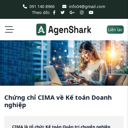
091 140 8966
info04@gmail.com
Theo dõi:
Liên lạc
Chứng chỉ CIMA về Kế toán Doanh
nghiệp
CIMA là tổ chức Kế toán Quản trị chuyên nghiệp