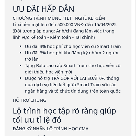
ƯU ĐÃI HẤP DẪN
CHƯƠNG TRÌNH MỪNG "TẾT" NGHỀ KẾ KIỂM
Lì xì tiền mặt lên đến 500.000 VNĐ đến 15/04/2025
(Đối tượng áp dụng: Anh/chị đang làm việc trong
lĩnh vực Kế toán - Kiểm toán - Tài chính)
Ưu đãi 3% học phí cho học viên cũ Smart Train
Ưu đãi 3% học phí khi đăng ký nhóm 2 người
trở lên
Tặng Balo cao cấp Smart Train cho học viên cũ
giới thiệu học viên mới
Được hỗ trợ TRẢ GÓP VỚI LÃI SUẤT 0% thông
qua dịch vụ liên kết giữa Smart Train với các
ngân hàng và tổ chức tín dụng trên toàn quốc
HỖ TRỢ CHUNG
Lộ trình học tập rõ ràng giúp
tối ưu tỉ lệ đỗ
ĐĂNG KÝ NHẬN LỘ TRÌNH HỌC CMA